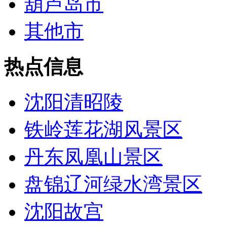
葫芦岛市
其他市
热点信息
沈阳清昭陵
铁岭莲花湖风景区
丹东凤凰山景区
盘锦辽河绿水湾景区
沈阳故宫