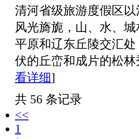
清河省级旅游度假区以
风光旖旎，山、水、城
平原和辽东丘陵交汇处
伏的丘峦和成片的松林秀丽异
看详细
]
共 56 条记录
<<
1