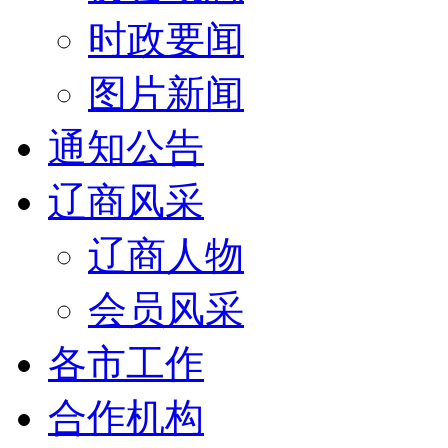
时政要闻
图片新闻
通知公告
辽商风采
辽商人物
会员风采
各市工作
合作机构