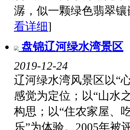
潺，似一颗绿色翡翠镶嵌
看详细
]
盘锦辽河绿水湾景区
2019-12-24
辽河绿水湾风景区以“心
感觉为定位；以“山水
构思；以“住农家屋、
乐”为体验。2005年被评