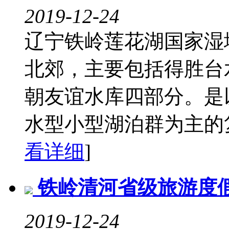
2019-12-24
辽宁铁岭莲花湖国家湿
北郊，主要包括得胜台
朝友谊水库四部分。是
水型小型湖泊群为主的复
看详细
]
铁岭清河省级旅游度
2019-12-24