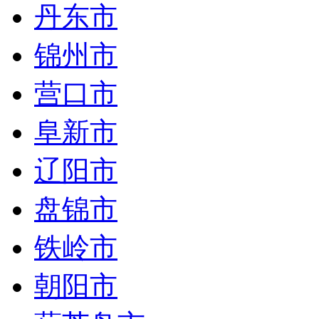
丹东市
锦州市
营口市
阜新市
辽阳市
盘锦市
铁岭市
朝阳市