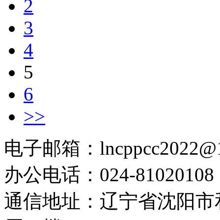
2
3
4
5
6
>>
电子邮箱：lncppcc2022@
办公电话：024-81020108
通信地址：辽宁省沈阳市