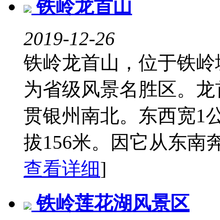
铁岭龙首山
2019-12-26
铁岭龙首山，位于铁岭城
为省级风景名胜区。龙
贯银州南北。东西宽1
拔156米。因它从东南奔
查看详细
]
铁岭莲花湖风景区