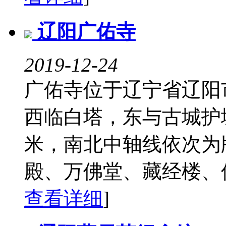
辽阳广佑寺
2019-12-24
广佑寺位于辽宁省辽阳
西临白塔，东与古城护
米，南北中轴线依次为
殿、万佛堂、藏经楼、僧
查看详细
]