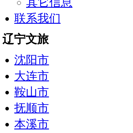
其它信息
联系我们
辽宁文旅
沈阳市
大连市
鞍山市
抚顺市
本溪市