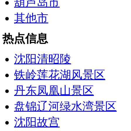
葫芦岛市
其他市
热点信息
沈阳清昭陵
铁岭莲花湖风景区
丹东凤凰山景区
盘锦辽河绿水湾景区
沈阳故宫