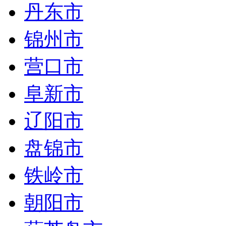
丹东市
锦州市
营口市
阜新市
辽阳市
盘锦市
铁岭市
朝阳市