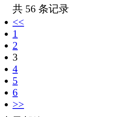
共 56 条记录
<<
1
2
3
4
5
6
>>