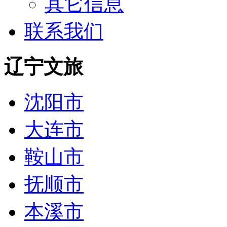
其它信息
联系我们
辽宁文旅
沈阳市
大连市
鞍山市
抚顺市
本溪市