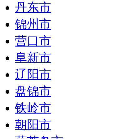
丹东市
锦州市
营口市
阜新市
辽阳市
盘锦市
铁岭市
朝阳市