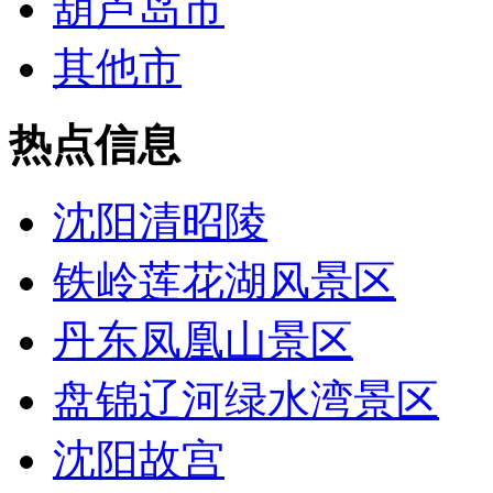
葫芦岛市
其他市
热点信息
沈阳清昭陵
铁岭莲花湖风景区
丹东凤凰山景区
盘锦辽河绿水湾景区
沈阳故宫