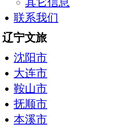
其它信息
联系我们
辽宁文旅
沈阳市
大连市
鞍山市
抚顺市
本溪市