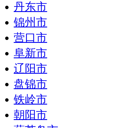
丹东市
锦州市
营口市
阜新市
辽阳市
盘锦市
铁岭市
朝阳市