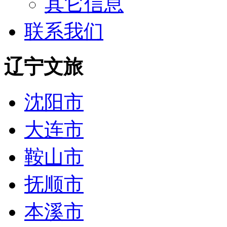
其它信息
联系我们
辽宁文旅
沈阳市
大连市
鞍山市
抚顺市
本溪市