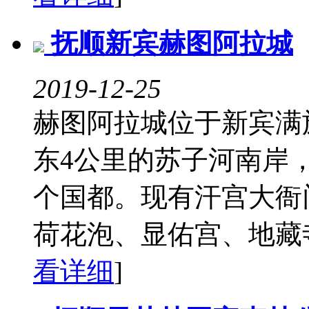
抚顺新宾赫图阿拉城
2019-12-25
赫图阿拉城位于新宾满
东4公里的苏子河南岸
个国都。现有汗宫大衙
荷花泡、显佑宫、地藏寺
看详细
]