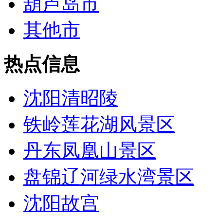
葫芦岛市
其他市
热点信息
沈阳清昭陵
铁岭莲花湖风景区
丹东凤凰山景区
盘锦辽河绿水湾景区
沈阳故宫