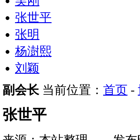
吴刚
张世平
张明
杨澍熙
刘颖
副会长
当前位置：
首页
-
张世平
来源：本站整理
发布