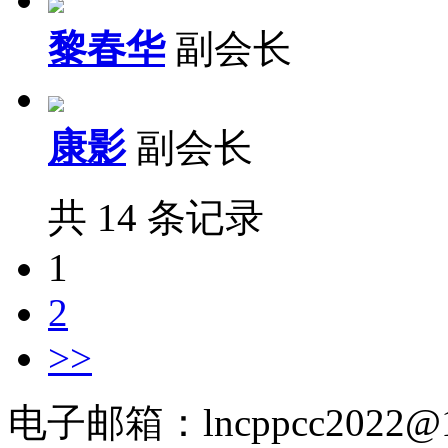
黎春华
副会长
康影
副会长
共 14 条记录
1
2
>>
电子邮箱：lncppcc2022@