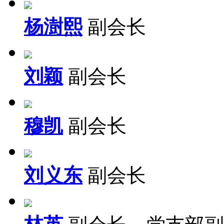
杨澍熙
副会长
刘颖
副会长
穆凯
副会长
刘义东
副会长