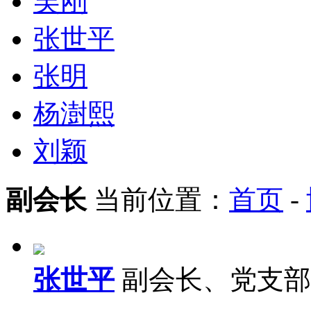
吴刚
张世平
张明
杨澍熙
刘颖
副会长
当前位置：
首页
-
张世平
副会长、党支部