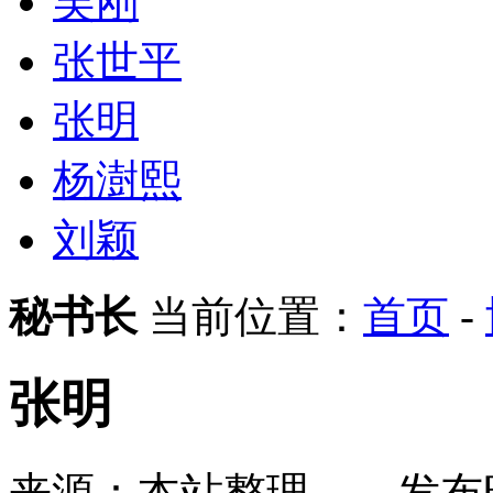
吴刚
张世平
张明
杨澍熙
刘颖
秘书长
当前位置：
首页
-
张明
来源：本站整理
发布