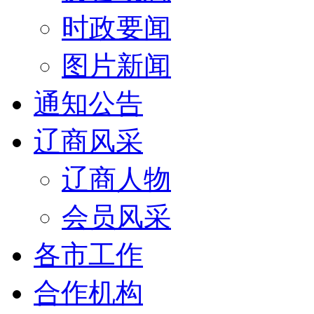
时政要闻
图片新闻
通知公告
辽商风采
辽商人物
会员风采
各市工作
合作机构