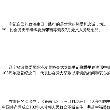
牢记自己的政治生日，践行的是对党的热爱和忠诚，为进
平
、协会党支部组织委员
张吉
等颁发7月党员入党纪念品。
辽宁省政协委员经济发展协会党支部书记
张世平
在讲话中
103周年建党纪念日，代表协会党支部致以亲切的慰问和衷心
在随后的演出中，《雁南飞》《三月桃花开》《大美祖国
中国共产党成立103年来带领人民群众不断奋斗、共赴幸福美