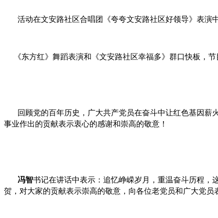
活动在文安路社区合唱团《夸夸文安路社区好领导》表演中
《东方红》舞蹈表演和《文安路社区幸福多》群口快板，节目
回顾党的百年历史，广大共产党员在奋斗中让红色基因薪
事业作出的贡献表示衷心的感谢和崇高的敬意！
冯智
书记在讲话中表示：追忆峥嵘岁月，重温奋斗历程，这
贺，对大家的贡献表示崇高的敬意，向各位老党员和广大党员