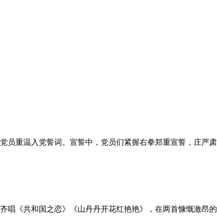
党员重温入党誓词。宣誓中，党员们紧握右拳郑重宣誓，庄严肃
家齐唱《共和国之恋》《山丹丹开花红艳艳》，在两首慷慨激昂的