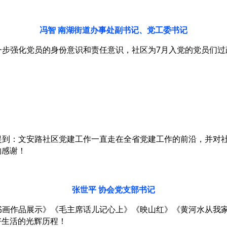
冯智 南湖街道办事处副书记、党工委书记
一步强化党员的身份意识和责任意识，社区为7月入党的党员们过
提到：文安路社区党建工作一直走在全省党建工作的前沿，并对
的感谢！
张世平
协会党支部书记
书画作品展示》《毛主席话儿记心上》《映山红》《黄河水从我
好生活的光辉历程！