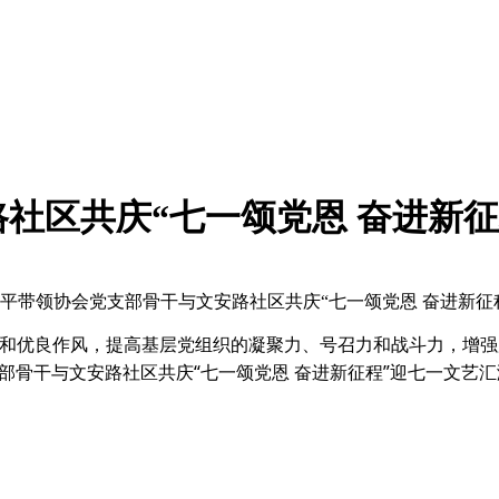
社区共庆“七一颂党恩 奋进新征
张世平带领协会党支部骨干与文安路社区共庆“七一颂党恩 奋进新征
优良作风，提高基层党组织的凝聚力、号召力和战斗力，增强广大
部骨干与文安路社区共庆“七一颂党恩 奋进新征程”迎
七一文艺汇