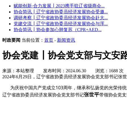
赋能创新·合力发展┃2023携手驻辽省级商会...
协会简讯┃辽宁省政协委员经济发展协会受邀...
调研考察┃辽宁省政协委员经济发展协会赴大...
党建交流┃辽宁省政协委员经济发展协会与浑...
协会简讯┃协会参加心肺复苏（CPR+AED...
时政要闻
当前位置：
首页
-
新闻资讯
协会党建┃协会党支部与文安路
来源：本站整理
发布时间：2024.06.30
浏览：1688 次
2024年6月29日，辽宁省政协委员经济发展协会党支部书记
为庆祝中国共产党成立103周年，继承和弘扬党的光荣传统和
张世平
辽宁省政协委员经济发展协会党支部书记
带领协会党支