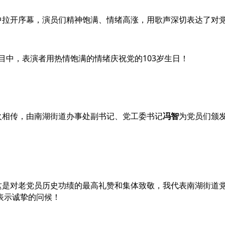
拉开序幕，演员们精神饱满、情绪高涨，用歌声深切表达了对党
中，表演者用热情饱满的情绪庆祝党的103岁生日！
火相传，由南湖街道办事处副书记、党工委书记
冯智
为党员们颁发
是对老党员历史功绩的最高礼赞和集体致敬，我代表南湖街道党委
表示诚挚的问候！