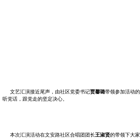
文艺汇演接近尾声，由社区党委书记
贾馨璐
带领参加活动的
听党话，跟党走的坚定决心。
本次汇演活动在文安路社区合唱团团长
王淑贤
的带领下大