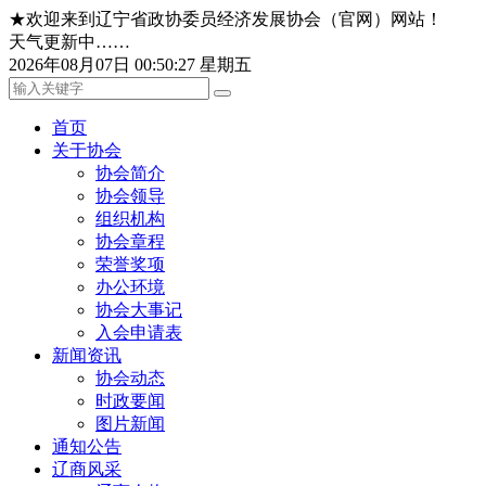
★欢迎来到辽宁省政协委员经济发展协会（官网）网站！
天气更新中……
2026年08月07日 00:50:27 星期五
首页
关于协会
协会简介
协会领导
组织机构
协会章程
荣誉奖项
办公环境
协会大事记
入会申请表
新闻资讯
协会动态
时政要闻
图片新闻
通知公告
辽商风采