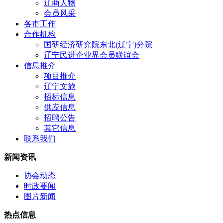
辽商人物
会员风采
各市工作
合作机构
国研经济研究院东北(辽宁)分院
辽宁民进企业界会员联谊会
信息推介
项目推介
辽宁文旅
招标信息
供应信息
招聘公告
其它信息
联系我们
新闻资讯
协会动态
时政要闻
图片新闻
热点信息