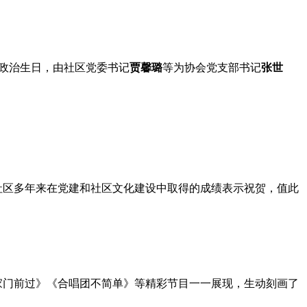
政治生日，由社区党委书记
贾馨璐
等为协会党支部书记
张世
社区多年来在党建和社区文化建设中取得的成绩表示祝贺，值此
家门前过》《合唱团不简单》等精彩节目一一展现，生动刻画了