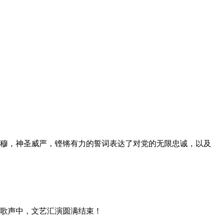
穆，神圣威严，铿锵有力的誓词表达了对党的无限忠诚，以及
歌声中，文艺汇演圆满结束！