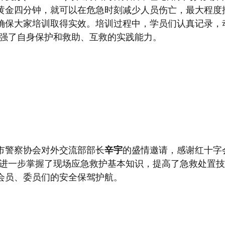
黄金四分钟，就可以在危急时刻减少人员伤亡，最大程度
确保大家培训取得实效。培训过程中，学员们认真记录，
，增强了自身保护和救助、互救的实践能力。
市警察协会对外交流部部长
辛宇
的
盛情邀请，
感谢红十字
我们进一步掌握了现场应急救护基本知识，提高了急救处置
会员、委员们的安全保驾护航。