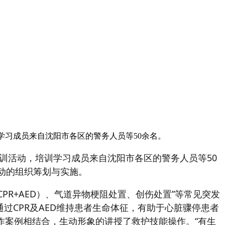
训学习成员来自沈阳市各区的警务人员等50余名。
）培训活动，培训学习成员来自沈阳市各区的警务人员等50
动的组织筹划与实施。
PR+AED）、气道异物梗阻处置、创伤处置”等常见突发
过CPR及AED维持患者生命体征，有助于心脏骤停患者
操作案例相结合，生动形象的讲授了救护技能操作。“有生