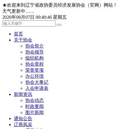
★欢迎来到辽宁省政协委员经济发展协会（官网）网站！
天气更新中……
2026年08月07日 00:40:46 星期五
首页
关于协会
协会简介
协会领导
组织机构
协会章程
荣誉奖项
办公环境
协会大事记
入会申请表
新闻资讯
协会动态
时政要闻
图片新闻
通知公告
辽商风采