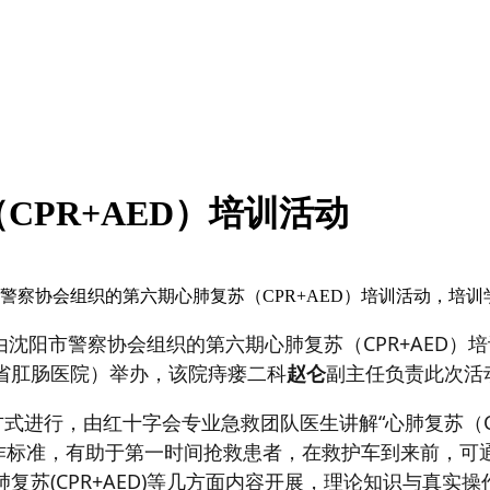
PR+AED）培训活动
阳市警察协会组织的第六期心肺复苏（CPR+AED）培训活动，培
了由沈阳市警察协会组织的第六期心肺复苏（CPR+AED
省肛肠医院）举办，该院痔瘘二科
赵仑
副主任负责此次活
式进行，由红十字会专业急救团队医生讲解“心肺复苏（C
操作标准，有助于第一时间抢救患者，在救护车到来前，可通
苏(CPR+AED)等几方面内容开展，理论知识与真实