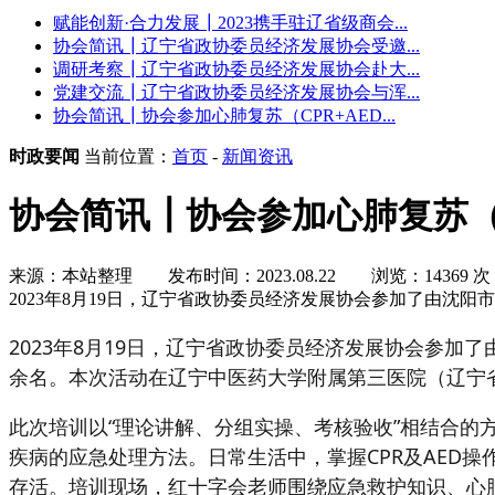
赋能创新·合力发展┃2023携手驻辽省级商会...
协会简讯┃辽宁省政协委员经济发展协会受邀...
调研考察┃辽宁省政协委员经济发展协会赴大...
党建交流┃辽宁省政协委员经济发展协会与浑...
协会简讯┃协会参加心肺复苏（CPR+AED...
时政要闻
当前位置：
首页
-
新闻资讯
协会简讯┃协会参加心肺复苏（C
来源：本站整理
发布时间：2023.08.22
浏览：14369 次
2023年8月19日，辽宁省政协委员经济发展协会参加了由沈
2023年8月19日，辽宁省政协委员经济发展协会参加
余名。本次活动在辽宁中医药大学附属第三医院（辽宁
此次培训以“理论讲解、分组实操、考核验收”相结合的方
疾病的应急处理方法。日常生活中，掌握CPR及AED
存活。培训现场，红十字会老师围绕应急救护知识、心肺复