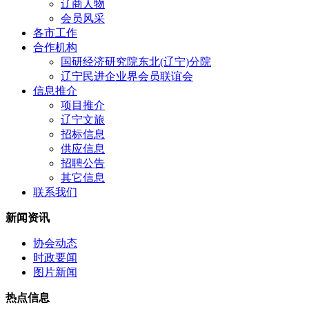
辽商人物
会员风采
各市工作
合作机构
国研经济研究院东北(辽宁)分院
辽宁民进企业界会员联谊会
信息推介
项目推介
辽宁文旅
招标信息
供应信息
招聘公告
其它信息
联系我们
新闻资讯
协会动态
时政要闻
图片新闻
热点信息