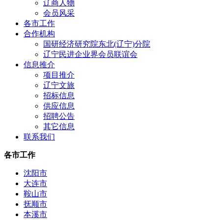
辽商人物
会员风采
各市工作
合作机构
国研经济研究院东北(辽宁)分院
辽宁民进企业界会员联谊会
信息推介
项目推介
辽宁文旅
招标信息
供应信息
招聘公告
其它信息
联系我们
各市工作
沈阳市
大连市
鞍山市
抚顺市
本溪市