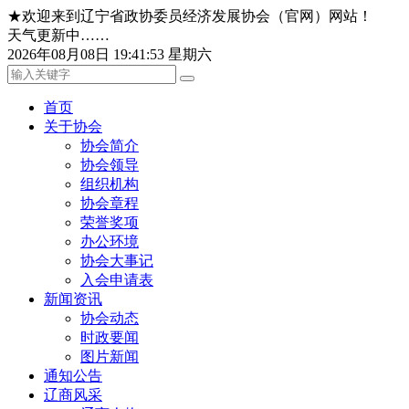
★欢迎来到辽宁省政协委员经济发展协会（官网）网站！
天气更新中……
2026年08月08日 19:41:53 星期六
首页
关于协会
协会简介
协会领导
组织机构
协会章程
荣誉奖项
办公环境
协会大事记
入会申请表
新闻资讯
协会动态
时政要闻
图片新闻
通知公告
辽商风采