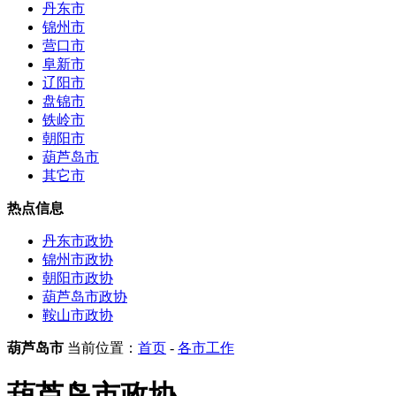
丹东市
锦州市
营口市
阜新市
辽阳市
盘锦市
铁岭市
朝阳市
葫芦岛市
其它市
热点信息
丹东市政协
锦州市政协
朝阳市政协
葫芦岛市政协
鞍山市政协
葫芦岛市
当前位置：
首页
-
各市工作
葫芦岛市政协