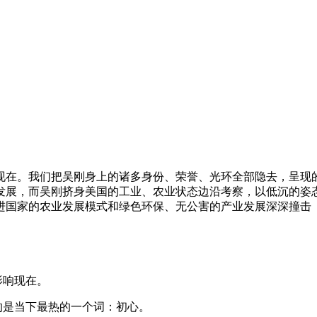
现在。我们把吴刚身上的诸多身份、荣誉、光环全部隐去，呈现
、发展，而吴刚挤身美国的工业、农业状态边沿考察，以低沉的
进国家的农业发展模式和绿色环保、无公害的产业发展深深撞击
影响现在。
是当下最热的一个词：初心。