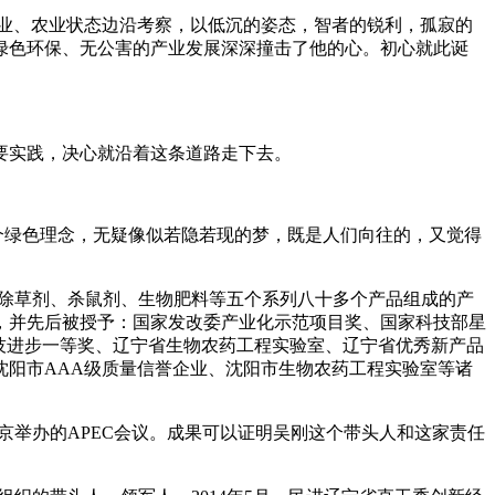
业、农业状态边沿考察，以低沉的姿态，智者的锐利，孤寂的
绿色环保、无公害的产业发展深深撞击了他的心。初心就此诞
要实践，决心就沿着这条道路走下去。
个绿色理念，无疑像似若隐若现的梦，既是人们向往的，又觉得
除草剂、杀鼠剂、生物肥料等五个系列八十多个产品组成的产
，并先后被授予：国家发改委产业化示范项目奖、国家科技部星
技进步一等奖、辽宁省生物农药工程实验室、辽宁省优秀新产品
沈阳市
AAA
级质量信誉企业、沈阳市生物农药工程实验室等诸
京举办的
APEC
会议。成果可以证明吴刚这个带头人和这家责任