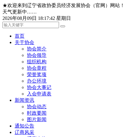
★欢迎来到辽宁省政协委员经济发展协会（官网）网站！
天气更新中……
2026年08月09日 18:17:42 星期日
首页
关于协会
协会简介
协会领导
组织机构
协会章程
荣誉奖项
办公环境
协会大事记
入会申请表
新闻资讯
协会动态
时政要闻
图片新闻
通知公告
辽商风采