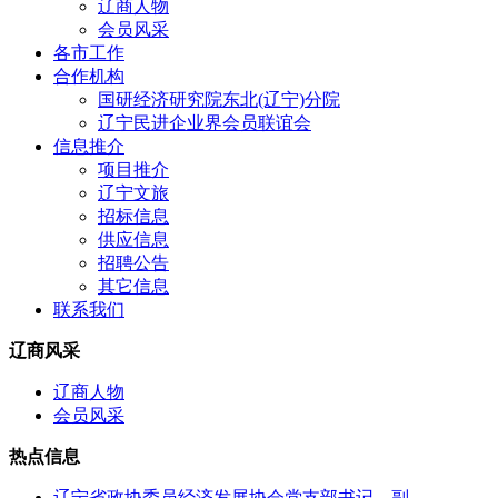
辽商人物
会员风采
各市工作
合作机构
国研经济研究院东北(辽宁)分院
辽宁民进企业界会员联谊会
信息推介
项目推介
辽宁文旅
招标信息
供应信息
招聘公告
其它信息
联系我们
辽商风采
辽商人物
会员风采
热点信息
辽宁省政协委员经济发展协会党支部书记、副...