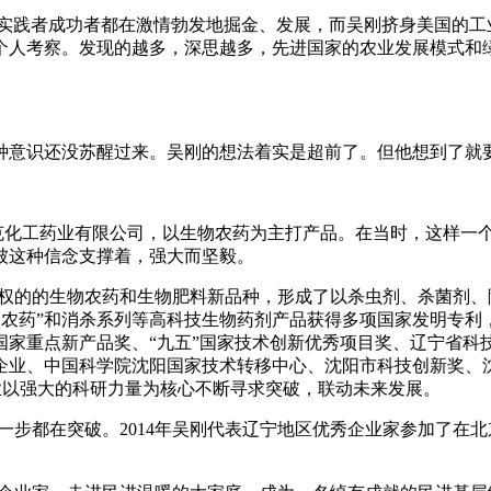
实践者成功者都在激情勃发地掘金、发展，而吴刚挤身美国的工
个人考察。发现的越多，深思越多，先进国家的农业发展模式和
意识还没苏醒过来。吴刚的想法着实是超前了。但他想到了就
克化工药业有限公司，以生物农药为主打产品。在当时，这样一
被这种信念支撑着，强大而坚毅。
权的的生物农药和生物肥料新品种，形成了以杀虫剂、杀菌剂、
物农药”和消杀系列等高科技生物药剂产品获得多项国家发明专利
国家重点新产品奖、“九五”国家技术创新优秀项目奖、辽宁省科
企业、中国科学院沈阳国家技术转移中心、沈阳市科技创新奖、
业以强大的科研力量为核心不断寻求突破，联动未来发展。
一步都在突破。
2014
年吴刚代表辽宁地区优秀企业家参加了在北