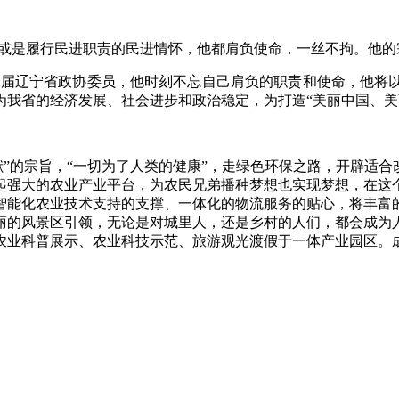
或是履行民进职责的民进情怀，他都肩负使命，一丝不拘。他的
二届辽宁省政协委员，他时刻不忘自己肩负的职责和使命，他将
为我省的经济发展、社会进步和政治稳定，为打造“美丽中国、美
献”的宗旨，“一切为了人类的健康”，走绿色环保之路，开辟适
起强大的农业产业平台，为农民兄弟播种梦想也实现梦想，在这
智能化农业技术支持的支撑、一体化的物流服务的贴心，将丰富
丽的风景区引领，无论是对城里人，还是乡村的人们，都会成为
农业科普展示、农业科技示范、旅游观光渡假于一体产业园区。