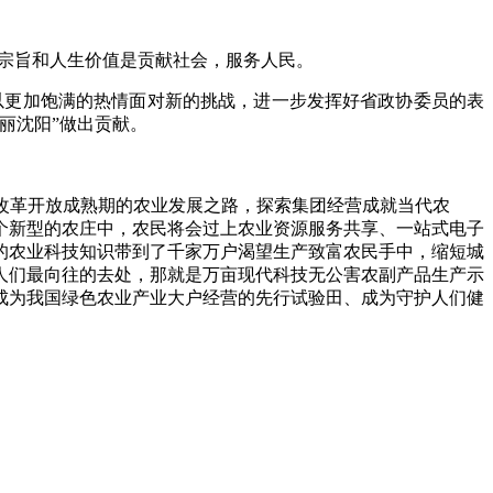
宗旨和人生价值是贡献社会，服务人民。
以更加饱满的热情面对新的挑战，进一步发挥好省政协委员的表
丽沈阳”做出贡献。
合改革开放成熟期的农业发展之路，探索集团经营成就当代农
个新型的农庄中，农民将会过上农业资源服务共享、一站式电子
的农业科技知识带到了千家万户渴望生产致富农民手中，缩短城
人们最向往的去处，那就是万亩现代科技无公害农副产品生产示
成为我国绿色农业产业大户经营的先行试验田、成为守护人们健