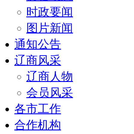
时政要闻
图片新闻
通知公告
辽商风采
辽商人物
会员风采
各市工作
合作机构