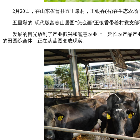
2月20日，在山东省曹县五里墩村，王银香(右)在生态农场
五里墩的“现代版富春山居图”怎么画?王银香带着村党支部调研
发展的目光放到了产业振兴和智慧农业上，延长农产品产业
的田园综合体，正在从蓝图变成现实。