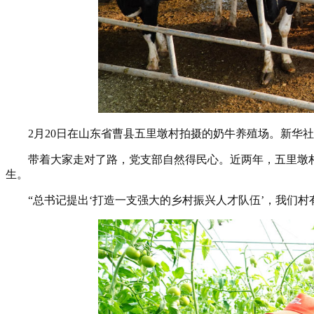
2月20日在山东省曹县五里墩村拍摄的奶牛养殖场。新华社记
带着大家走对了路，党支部自然得民心。近两年，五里墩村党
生。
“总书记提出‘打造一支强大的乡村振兴人才队伍’，我们村有