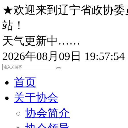
★欢迎来到辽宁省政协委
站！
天气更新中……
2026年08月09日 19:57:
首页
关于协会
协会简介