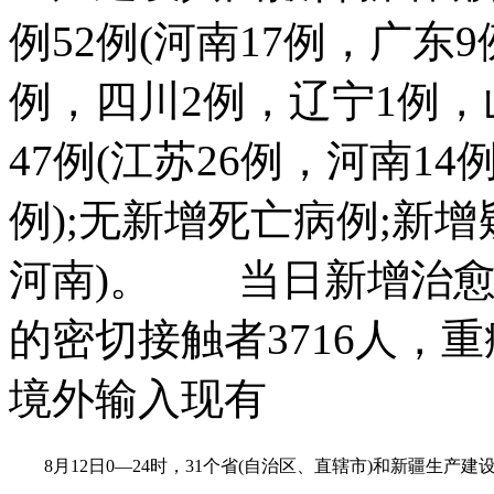
例52例(河南17例，广东
例，四川2例，辽宁1例，
47例(江苏26例，河南1
例);无新增死亡病例;新
河南)。 当日新增治愈
的密切接触者3716人
境外输入现有
8月12日0—24时，31个省(自治区、直辖市)和新疆生产建