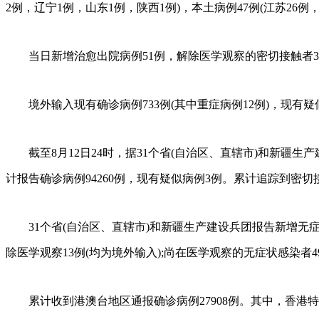
2例，辽宁1例，山东1例，陕西1例)，本土病例47例(江苏26例
当日新增治愈出院病例51例，解除医学观察的密切接触者37
境外输入现有确诊病例733例(其中重症病例12例)，现有疑似
截至8月12日24时，据31个省(自治区、直辖市)和新疆生产建
计报告确诊病例94260例，现有疑似病例3例。累计追踪到密切接触
31个省(自治区、直辖市)和新疆生产建设兵团报告新增无症状感染
除医学观察13例(均为境外输入);尚在医学观察的无症状感染者499
累计收到港澳台地区通报确诊病例27908例。其中，香港特别行政区1