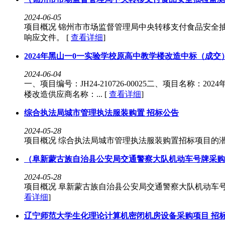
2024-06-05
项目概况 锦州市市场监督管理局中央转移支付食品安全抽检
响应文件。 [
查看详细
]
2024年黑山一0一实验学校原高中教学楼改造中标（成交
2024-06-04
一、项目编号：JH24-210726-00025二、项目名
楼改造供应商名称：... [
查看详细
]
综合执法局城市管理执法服装购置 招标公告
2024-05-28
项目概况 综合执法局城市管理执法服装购置招标项目的潜在供
（阜新蒙古族自治县公安局交通警察大队机动车号牌采购
2024-05-28
项目概况 阜新蒙古族自治县公安局交通警察大队机动车号牌采
看详细
]
辽宁师范大学生化理论计算机密闭机房设备采购项目 招