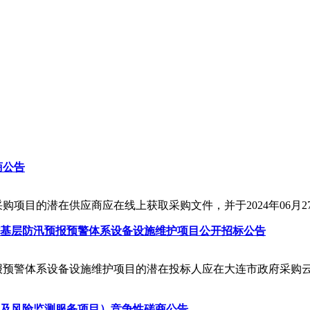
商公告
项目的潜在供应商应在线上获取采购文件，并于2024年06月27日
村基层防汛预报预警体系设备设施维护项目公开招标公告
预警体系设备设施维护项目的潜在投标人应在大连市政府采购云平台获取
及风险监测服务项目）竞争性磋商公告