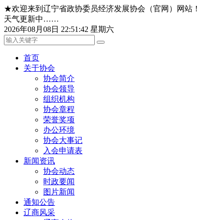
★欢迎来到辽宁省政协委员经济发展协会（官网）网站！
天气更新中……
2026年08月08日 22:51:42 星期六
首页
关于协会
协会简介
协会领导
组织机构
协会章程
荣誉奖项
办公环境
协会大事记
入会申请表
新闻资讯
协会动态
时政要闻
图片新闻
通知公告
辽商风采