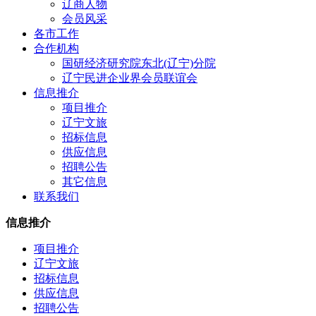
辽商人物
会员风采
各市工作
合作机构
国研经济研究院东北(辽宁)分院
辽宁民进企业界会员联谊会
信息推介
项目推介
辽宁文旅
招标信息
供应信息
招聘公告
其它信息
联系我们
信息推介
项目推介
辽宁文旅
招标信息
供应信息
招聘公告